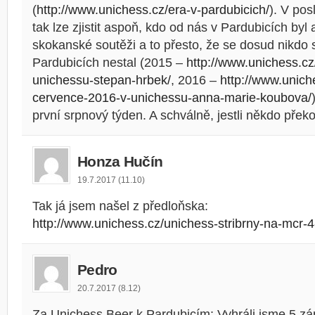
(
http://www.unichess.cz/era-v-pardubicich/
). V pos
tak lze zjistit aspoň, kdo od nás v Pardubicích byl a
skokanské soutěži a to přesto, že se dosud nikdo
Pardubicích nestal (2015 –
http://www.unichess.c
unichessu-stepan-hrbek/
, 2016 –
http://www.unich
cervence-2016-v-unichessu-anna-marie-koubova/
první srpnový týden. A schválně, jestli někdo přek
Honza Hučín
19.7.2017 (11.10)
Tak já jsem našel z předloňska:
http://www.unichess.cz/unichess-stribrny-na-mcr-4
Pedro
20.7.2017 (8.12)
Za Unichess Beer k Pardubicím: Vyhráli jsme 5 zá