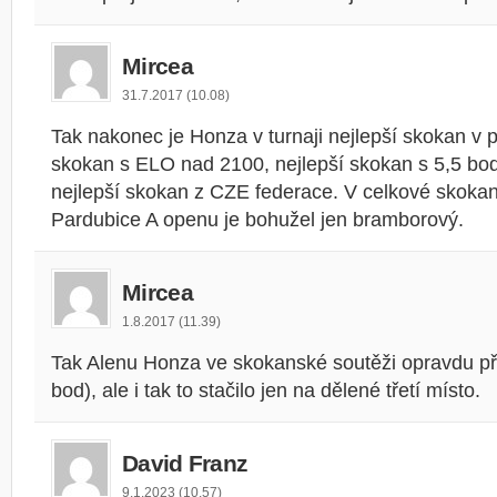
Mircea
31.7.2017 (10.08)
Tak nakonec je Honza v turnaji nejlepší skokan v p
skokan s ELO nad 2100, nejlepší skokan s 5,5 bod
nejlepší skokan z CZE federace. V celkové skokan
Pardubice A openu je bohužel jen bramborový.
Mircea
1.8.2017 (11.39)
Tak Alenu Honza ve skokanské soutěži opravdu př
bod), ale i tak to stačilo jen na dělené třetí místo.
David Franz
9.1.2023 (10.57)