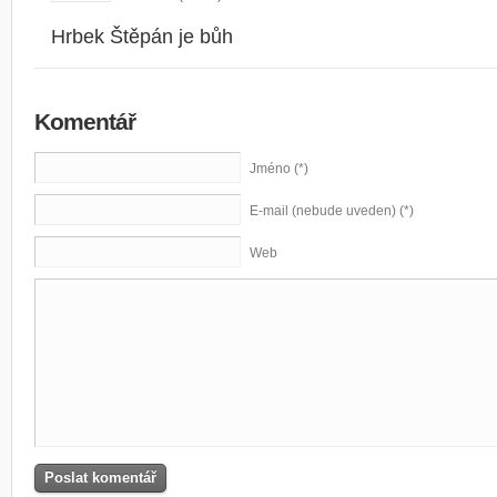
Hrbek Štěpán je bůh
Komentář
Jméno (*)
E-mail (nebude uveden) (*)
Web