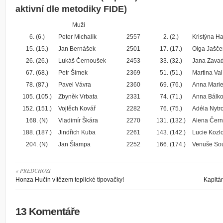
aktivní dle metodiky FIDE)
Muži
6. (6.)
Peter Michalík
2557
2. (2.)
Kristýna Ha
15. (15.)
Jan Bernášek
2501
17. (17.)
Olga Jašč
26. (26.)
Lukáš Černoušek
2453
33. (32.)
Jana Zavad
67. (68.)
Petr Šimek
2369
51. (51.)
Martina Va
78. (87.)
Pavel Vávra
2360
69. (76.)
Anna Mari
105. (105.)
Zbyněk Vrbata
2331
74. (71.)
Anna Bálk
152. (151.)
Vojtěch Kovář
2282
76. (75.)
Adéla Nytr
168. (N)
Vladimír Škára
2270
131. (132.)
Alena Čer
188. (187.)
Jindřich Kuba
2261
143. (142.)
Lucie Kozl
204. (N)
Jan Šlampa
2252
166. (174.)
Venuše So
« PŘEDCHOZÍ
Honza Hučín vítězem teplické tipovačky!
Kapitán
13 Komentáře