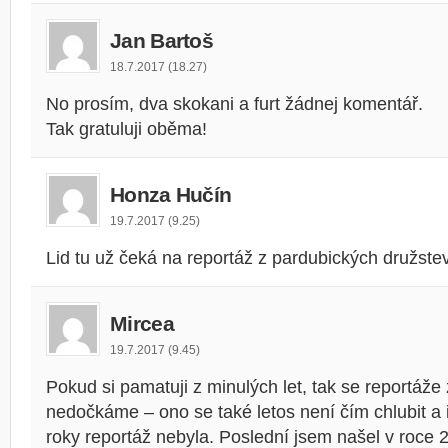
Jan Bartoš
18.7.2017 (18.27)
No prosím, dva skokani a furt žádnej komentář.
Tak gratuluji oběma!
Honza Hučín
19.7.2017 (9.25)
Lid tu už čeká na reportáž z pardubických družstev
Mircea
19.7.2017 (9.45)
Pokud si pamatuji z minulých let, tak se reportáže
nedočkáme – ono se také letos není čím chlubit a i
roky reportáž nebyla. Poslední jsem našel v roce