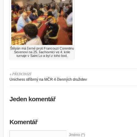
Štěpán má černé proti Francouzi Corentinu
Sevenovi na 25. šachovnici ve 4. kole
turnaje v Saint Lo a byl z toho bod.
« PŘEDCHOZÍ
Unichess stříbrný na MČR 4 členných družstev
Jeden komentář
Komentář
Jméno (*)