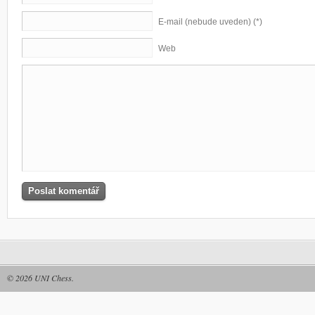
E-mail (nebude uveden) (*)
Web
© 2026
UNI Chess
.