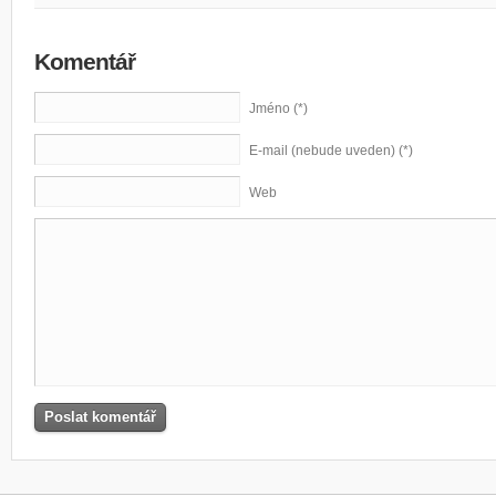
Komentář
Jméno (*)
E-mail (nebude uveden) (*)
Web