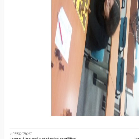
« PŘEDCHOZÍ