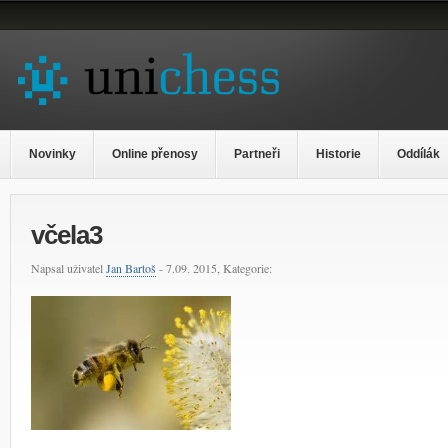
Novinky
Online přenosy
Partneři
Historie
Oddílák
včela3
Napsal uživatel
Jan Bartoš
- 7.09. 2015, Kategorie: