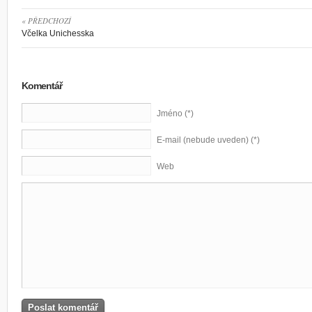
« PŘEDCHOZÍ
Včelka Unichesska
Komentář
Jméno (*)
E-mail (nebude uveden) (*)
Web