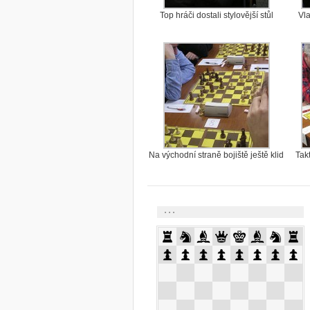
Top hráči dostali stylovější stůl
Vl
Na východní straně bojiště ještě klid
Tak