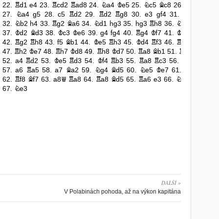
DALŠÍ »
V Polabinách pohoda, až na výkon kapitána