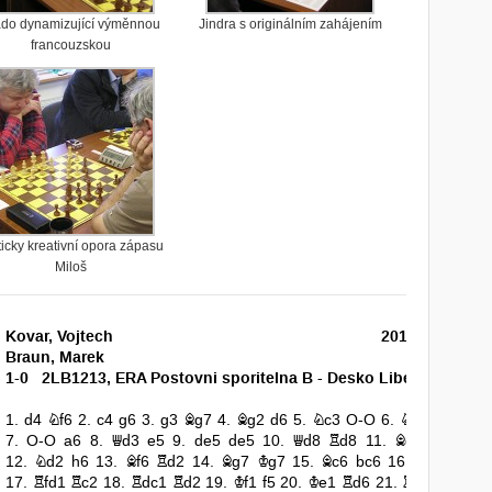
ado dynamizující výměnnou
Jindra s originálním zahájením
francouzskou
ticky kreativní opora zápasu
Miloš