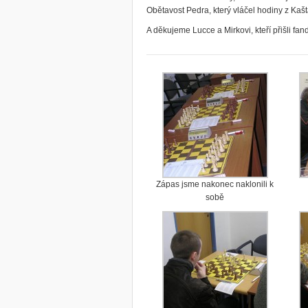
Obětavost Pedra, který vláčel hodiny z Kaš
A děkujeme Lucce a Mirkovi, kteří přišli fand
Zápas jsme nakonec naklonili k
sobě