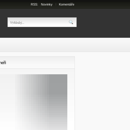
RSS:
Novinky
Komentáře
neři