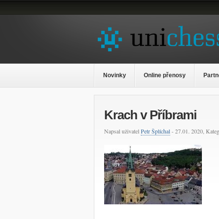
Novinky
Online přenosy
Partn
Krach v Příbrami
Napsal uživatel
Petr Šplíchal
- 27.01. 2020, Kateg