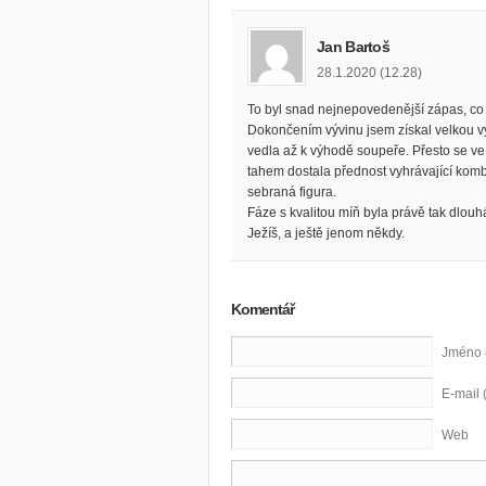
Jan Bartoš
28.1.2020 (12.28)
To byl snad nejnepovedenější zápas, co p
Dokončením vývinu jsem získal velkou v
vedla až k výhodě soupeře. Přesto se ve
tahem dostala přednost vyhrávající kom
sebraná figura.
Fáze s kvalitou míň byla právě tak dlouh
Ježíš, a ještě jenom někdy.
Komentář
Jméno 
E-mail 
Web