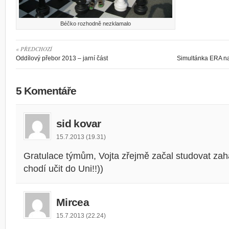
Béčko rozhodně nezklamalo
« PŘEDCHOZÍ
Oddílový přebor 2013 – jarní část
Simultánka ERA na
5 Komentáře
sid kovar
15.7.2013 (19.31)
Gratulace týmům, Vojta zřejmě začal studovat zah
chodí učit do Uni!!))
Mircea
15.7.2013 (22.24)