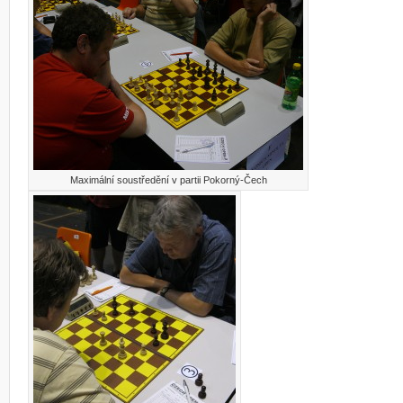
Maximální soustředění v partii Pokorný-Čech