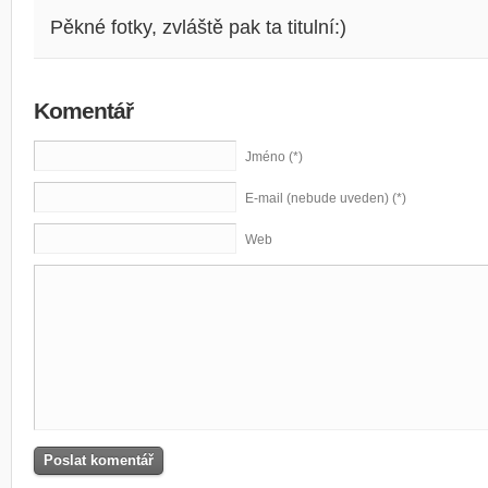
Pěkné fotky, zvláště pak ta titulní:)
Komentář
Jméno (*)
E-mail (nebude uveden) (*)
Web