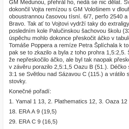
GM Medunou, přehrál ho, nedá se nic dělat. S
dokončil Vojta remízou s GM Vološinem v dlouh
oboustrannou časovou tísní. 6/7, perfo 2540 a
Bravo. Tak ať to Vojtovi vydrží taky do extrali
posledním kole Palučinskou šachovou školu (33
úspěchu mohlo dokonce přeskočit áčko v tabul
Tomáše Poppera a remíze Petra Šplíchala k to
pak se to zkazilo a byla z toho prohra 1,5:2,5
že nepřeskočilo áčko, ale byl tak naopak přes
v závěru porazilo 2,5:1,5 Oazu B (51.). Déčko 
3:1 se Světlou nad Sázavou C (115.) a vrátilo 
stovky.
Konečné pořadí:
1. Yamal 1 13, 2. Plathematics 12, 3. Oaza 1
18. ERA A 9 (19,5)
29. ERA C 9 (16,5)