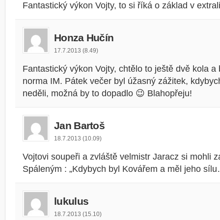
Fantastický výkon Vojty, to si říká o základ v extral
Honza Hučín
17.7.2013 (8.49)
Fantastický výkon Vojty, chtělo to ještě dvě kola a
norma IM. Pátek večer byl úžasný zážitek, kdybych
neděli, možná by to dopadlo 😉 Blahopřeju!
Jan Bartoš
18.7.2013 (10.09)
Vojtovi soupeři a zvláště velmistr Jaracz si mohli 
Spáleným : „Kdybych byl Kovářem a měl jeho síl
lukulus
18.7.2013 (15.10)