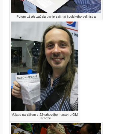
Potom už ale začala partie zajímat i polského velmistra
Vojta s partiářem z 22-tahového masakru GM
Jaracze