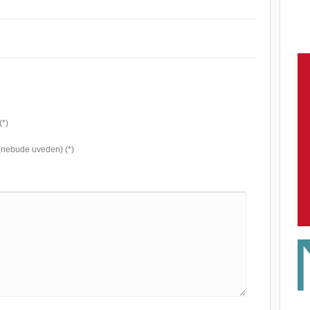
(*)
(nebude uveden) (*)