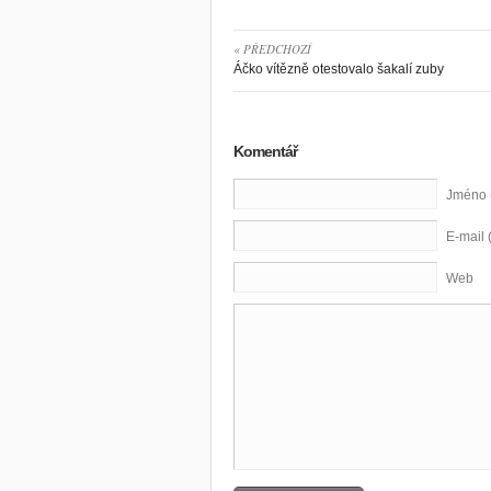
« PŘEDCHOZÍ
Áčko vítězně otestovalo šakalí zuby
Komentář
Jméno 
E-mail 
Web