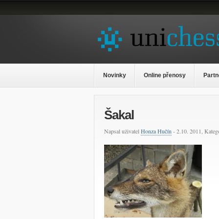
Novinky
Online přenosy
Partn
Šakal
Napsal uživatel
Honza Hučín
- 2.10. 2011, Katego