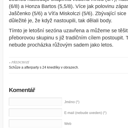
(6/8) a Honza Bartos (5,5/8). Více jak polovinu zápas
Jaščenko (5/6) a Víťa Miskolczi (5/6). Zbývající sice
důležité je, že když nastoupili, tak dělali body.
Tímto je letošní sezóna uzavřena a můžeme se těšit 
přeborovou skupinu s již tradičním cílem postoupit. T
nebude procházka růžovým sadem jako letos.
« PŘEDCHOZÍ
Schůze a afterparty s 24 knedlíky v obrazech.
Komentář
Jméno (*)
E-mail (nebude uveden) (*)
Web