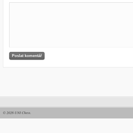
© 2026
UNI Chess
.