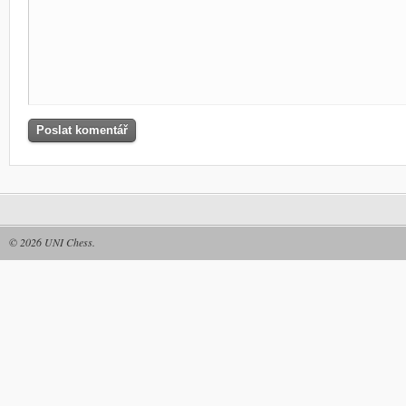
© 2026
UNI Chess
.