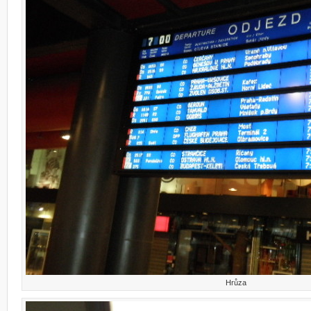
Hrůza