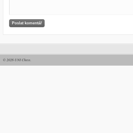
© 2026
UNI Chess
.