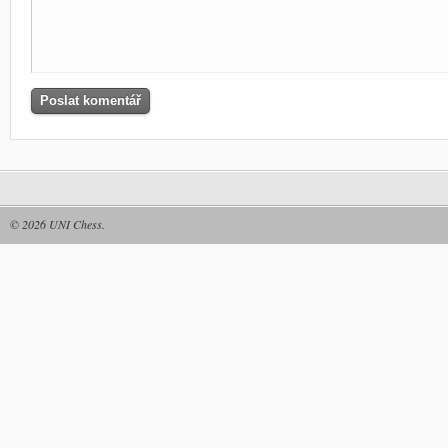
© 2026
UNI Chess
.