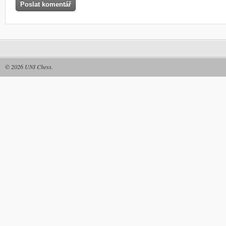
© 2026
UNI Chess
.